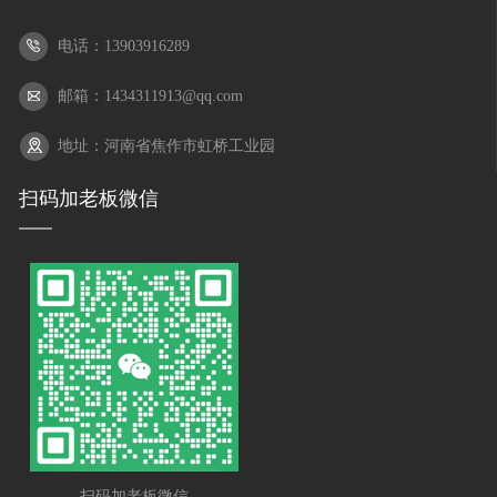
电话：13903916289
邮箱：1434311913@qq.com
地址：河南省焦作市虹桥工业园
扫码加老板微信
扫码加老板微信