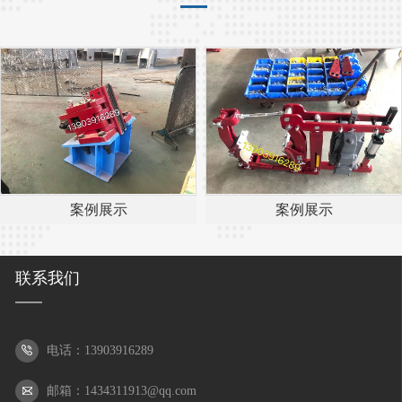
案例展示
案例展示
联系我们
电话：13903916289
邮箱：1434311913@qq.com