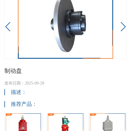


制动盘
发布日期：2025-09-28
描述：
推荐产品：