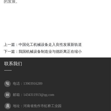
的发展。
上一篇：
中国化工机械设备走入良性发展新轨道
下一篇：
我国机械设备制造业与德距离正在缩小
联系我们
电话：13903916289
邮箱：1434311913@qq.com
地址：河南省焦作市虹桥工业园