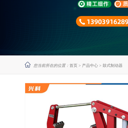

您当前所在的位置：
首页
>
产品中心
>
鼓式制动器