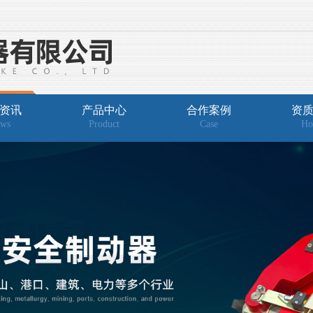
资讯
产品中心
合作案例
资
ws
Product
Case
Ho