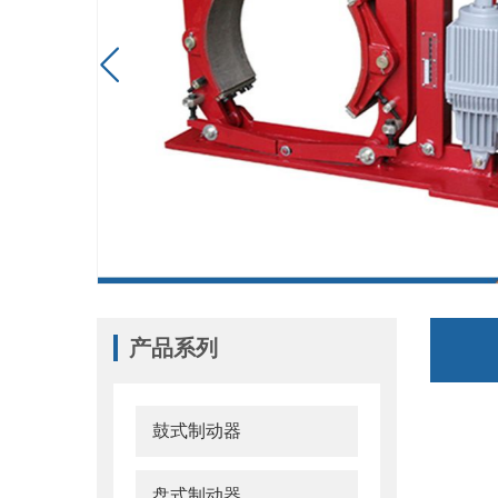

产品系列
鼓式制动器
盘式制动器