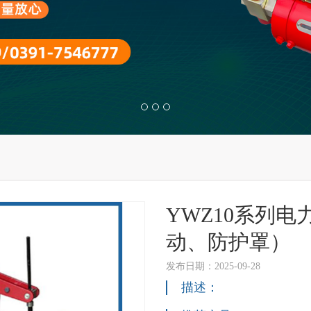
YWZ10系列
动、防护罩）
发布日期：2025-09-28
描述：