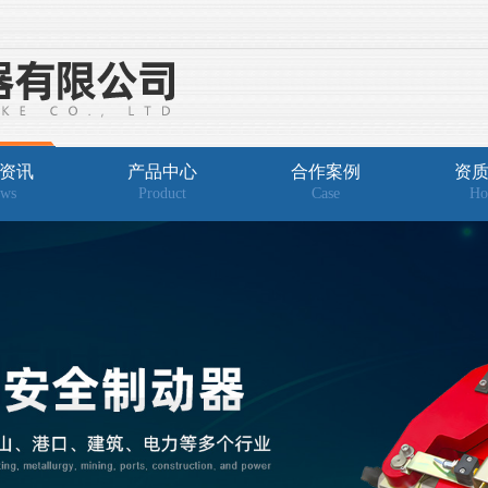
资讯
产品中心
合作案例
资
ws
Product
Case
Ho