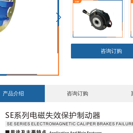

咨询订购
产品介绍
咨询订购