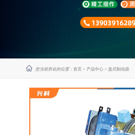

您当前所在的位置：
首页
>
产品中心
>
盘式制动器